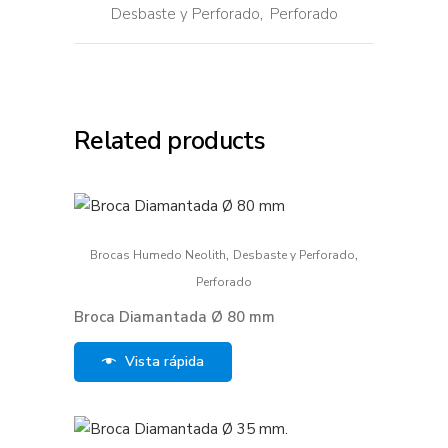
Desbaste y Perforado
,
Perforado
Related products
,
,
Brocas Humedo Neolith
Desbaste y Perforado
Perforado
Broca Diamantada Ø 80 mm
Vista rápida