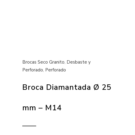
Brocas Seco Granito
,
Desbaste y
Perforado
,
Perforado
Broca Diamantada Ø 25
mm – M14