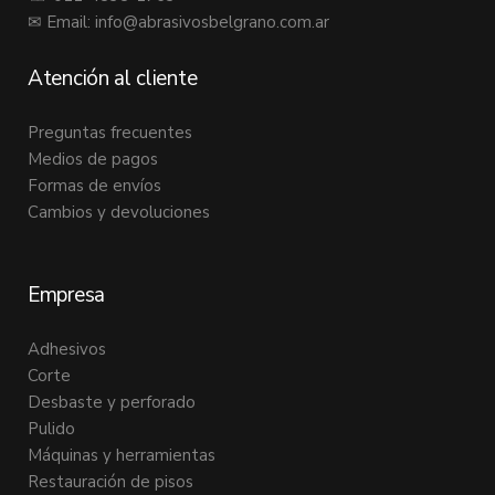
✉ Email:
info@abrasivosbelgrano.com.ar
Atención al cliente
Preguntas frecuentes
Medios de pagos
Formas de envíos
Cambios y devoluciones
Empresa
Adhesivos
Corte
Desbaste y perforado
Pulido
Máquinas y herramientas
Restauración de pisos