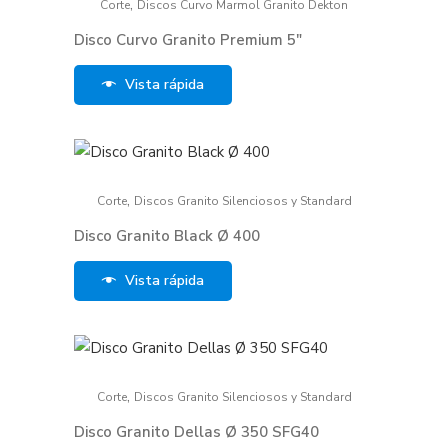
,
Corte
Discos Curvo Marmol Granito Dekton
Disco Curvo Granito Premium 5″
Vista rápida
,
Corte
Discos Granito Silenciosos y Standard
Disco Granito Black Ø 400
Vista rápida
,
Corte
Discos Granito Silenciosos y Standard
Disco Granito Dellas Ø 350 SFG40