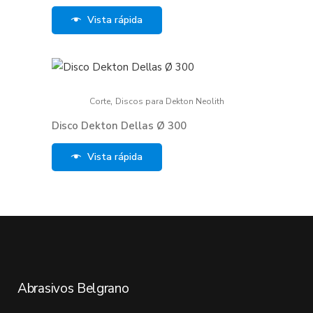
Vista rápida
,
Corte
Discos para Dekton Neolith
Disco Dekton Dellas Ø 300
Vista rápida
Abrasivos Belgrano