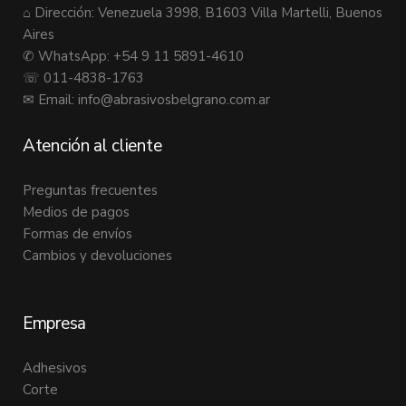
⌂ Dirección: Venezuela 3998, B1603 Villa Martelli, Buenos
Aires
✆ WhatsApp: +54 9 11 5891-4610
☏ 011-4838-1763
✉ Email:
info@abrasivosbelgrano.com.ar
Atención al cliente
Preguntas frecuentes
Medios de pagos
Formas de envíos
Cambios y devoluciones
Empresa
Adhesivos
Corte