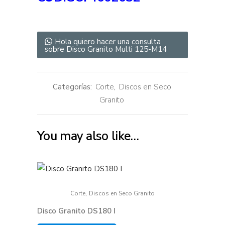
Hola quiero hacer una consulta
sobre Disco Granito Multi 125-M14
Categorías:
Corte
,
Discos en Seco
Granito
You may also like…
,
Corte
Discos en Seco Granito
Disco Granito DS180 I