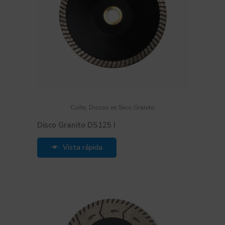
,
Corte
Discos en Seco Granito
Disco Granito DS125 I
Vista rápida