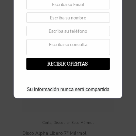
Vista rápida
RECIBIR OFERTAS
Su información nunca será compartida
,
Corte
Discos en Seco Mármol
Disco Alpha Libero 7″ Mármol