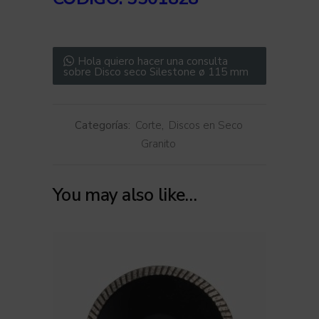
Hola quiero hacer una consulta
sobre Disco seco Silestone ø 115 mm
Categorías:
Corte
,
Discos en Seco
Granito
You may also like…