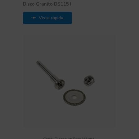
Disco Granito DS115 I
Vista rápida
,