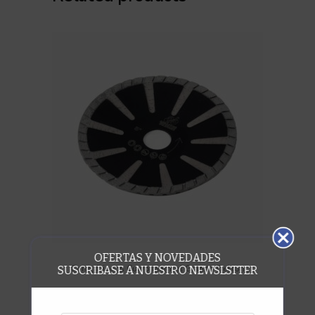
OFERTAS Y NOVEDADES
,
Corte
Discos Curvo Marmol Granito Dekton
SUSCRIBASE A NUESTRO NEWSLSTTER
Disco Curvo Granito Premium 5″