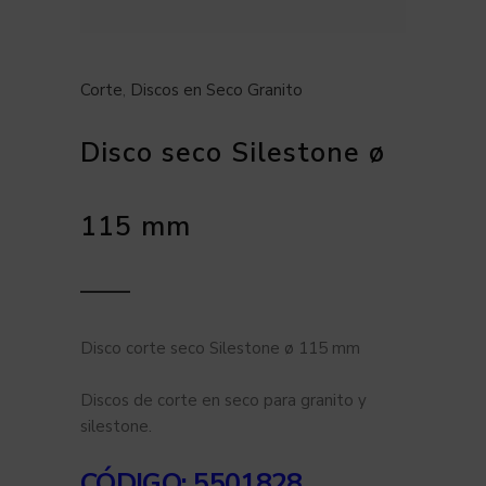
Corte
,
Discos en Seco Granito
Disco seco Silestone ø
115 mm
Disco corte seco Silestone ø 115 mm
Discos de corte en seco para granito y
silestone.
CÓDIGO: 5501828