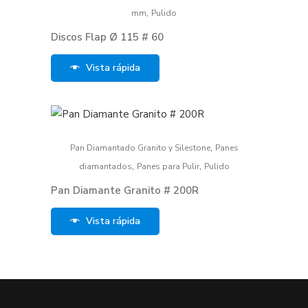
,
mm
Pulido
Discos Flap Ø 115 # 60
Vista rápida
,
Pan Diamantado Granito y Silestone
Panes
,
,
diamantados
Panes para Pulir
Pulido
Pan Diamante Granito # 200R
Vista rápida