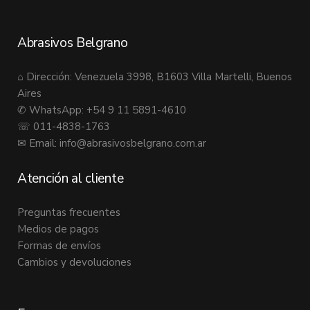
Abrasivos Belgrano
⌂ Dirección: Venezuela 3998, B1603 Villa Martelli, Buenos
Aires
✆ WhatsApp: +54 9 11 5891-4610
☏ 011-4838-1763
✉ Email:
info@abrasivosbelgrano.com.ar
Atención al cliente
Preguntas frecuentes
Medios de pagos
Formas de envíos
Cambios y devoluciones