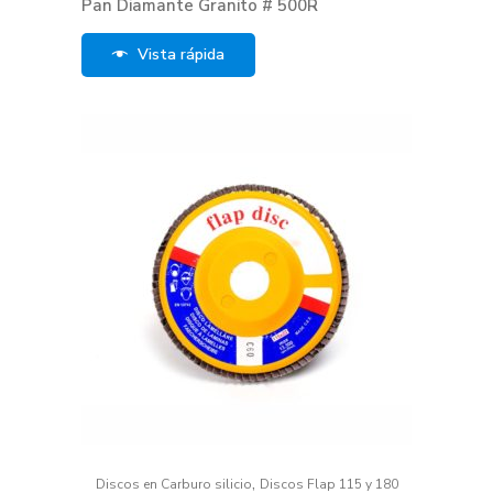
Pan Diamante Granito # 500R
Vista rápida
,
Discos en Carburo silicio
Discos Flap 115 y 180