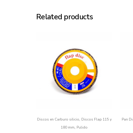
Related products
,
Discos en Carburo silicio
Discos Flap 115 y
Pan D
,
180 mm
Pulido