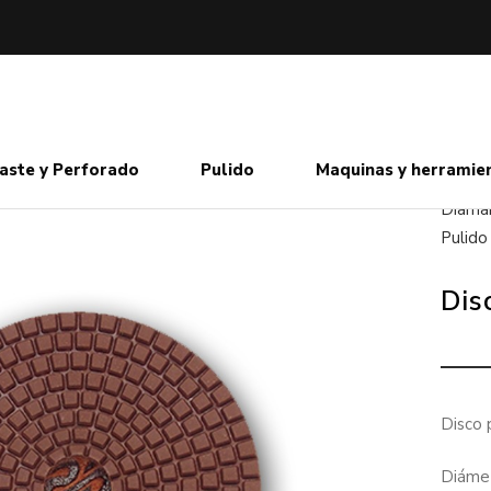
aste y Perforado
Pulido
Maquinas y herramie
Diaman
Pulido
Dis
Disco 
Diáme