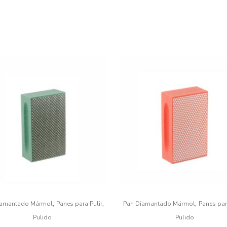
,
,
,
iamantado Mármol
Panes para Pulir
Pan Diamantado Mármol
Panes par
Pulido
Pulido