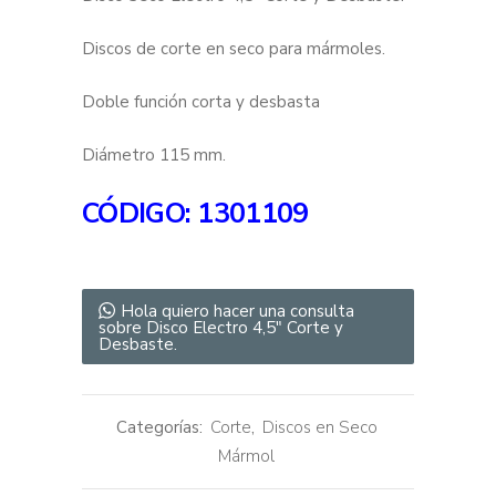
Discos de corte en seco para mármoles.
Doble función corta y desbasta
Diámetro 115 mm.
CÓDIGO: 1301109
Hola quiero hacer una consulta
sobre Disco Electro 4,5″ Corte y
Desbaste.
Categorías:
Corte
,
Discos en Seco
Mármol