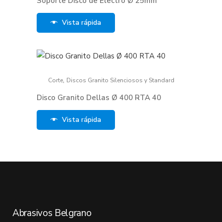
Soporte Disco de Electro Ø 25mm
Vista rápida
,
Corte
Discos Granito Silenciosos y Standard
Disco Granito Dellas Ø 400 RTA 40
Vista rápida
Abrasivos Belgrano