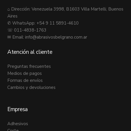
⌂ Dirección: Venezuela 3998, B1603 Villa Martelli, Buenos
Aires
✆ WhatsApp: +54 9 11 5891-4610
☏ 011-4838-1763
✉ Email:
info@abrasivosbelgrano.com.ar
Atención al cliente
Preguntas frecuentes
Medios de pagos
Formas de envíos
Cambios y devoluciones
Empresa
Adhesivos
Corte