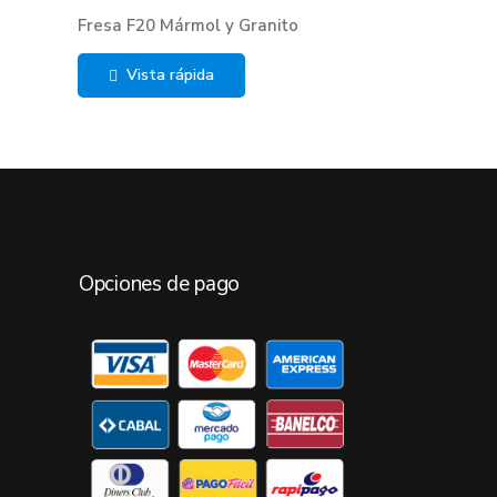
Fresa F20 Mármol y Granito
Vista rápida
Opciones de pago