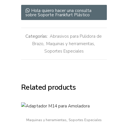
Hola quiero hacer una consulta
sobre Soporte Frankfurt Plástico
Categorías:
Abrasivos para Pulidora de
Brazo
,
Maquinas y herramientas
,
Soportes Especiales
Related products
,
Maquinas y herramientas
Soportes Especiales