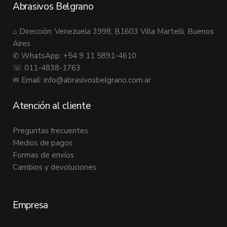
Abrasivos Belgrano
⌂ Dirección: Venezuela 3998, B1603 Villa Martelli, Buenos
Aires
✆ WhatsApp: +54 9 11 5891-4610
☏ 011-4838-1763
✉ Email:
info@abrasivosbelgrano.com.ar
Atención al cliente
Preguntas frecuentes
Medios de pagos
Formas de envíos
Cambios y devoluciones
Empresa