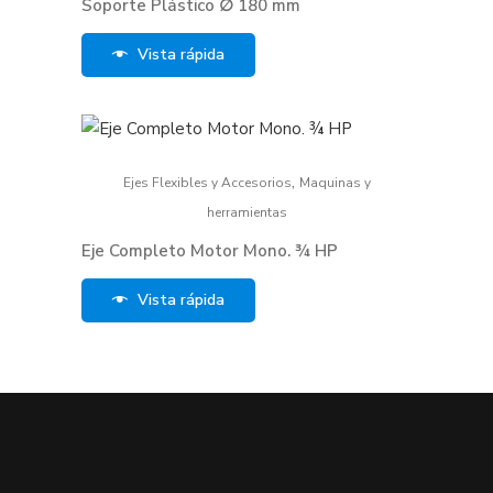
Soporte Plástico ∅ 180 mm
Vista rápida
,
Ejes Flexibles y Accesorios
Maquinas y
herramientas
Eje Completo Motor Mono. ¾ HP
Vista rápida