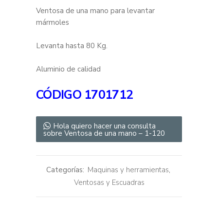
Ventosa de una mano para levantar
mármoles
Levanta hasta 80 Kg.
Aluminio de calidad
CÓDIGO
1701712
Hola quiero hacer una consulta
sobre Ventosa de una mano – 1-120
Categorías:
Maquinas y herramientas
,
Ventosas y Escuadras