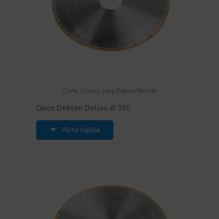
,
Corte
Discos para Dekton Neolith
Disco Dekton Dellas Ø 350
Vista rápida