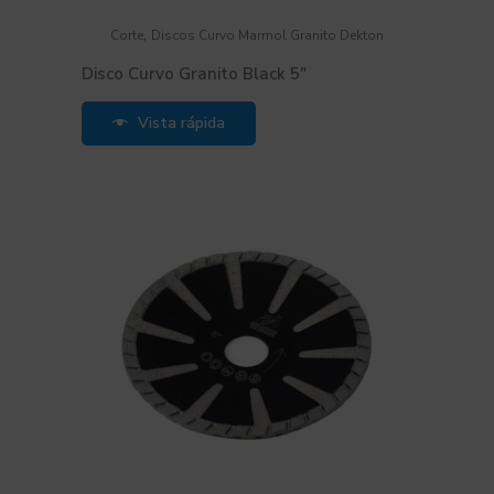
,
Corte
Discos Curvo Marmol Granito Dekton
Disco Curvo Granito Black 5″
Vista rápida