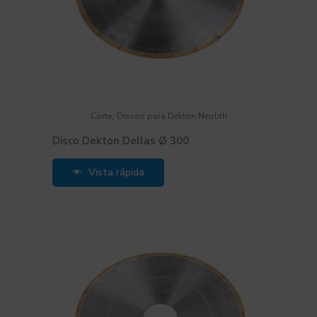
,
Corte
Discos para Dekton Neolith
Disco Dekton Dellas Ø 300
Vista rápida