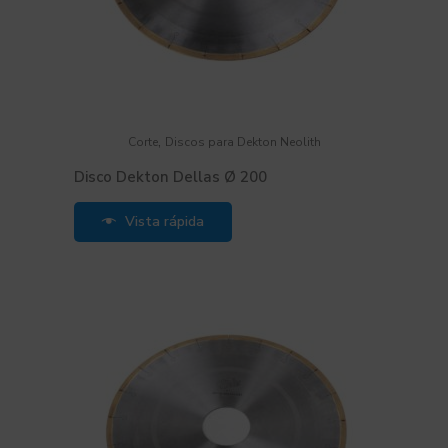
,
Corte
Discos para Dekton Neolith
Disco Dekton Dellas Ø 200
Vista rápida