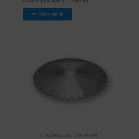
Disco Alpha Libero 7″ Mármol
Vista rápida
,
Corte
Discos para Dekton Neolith