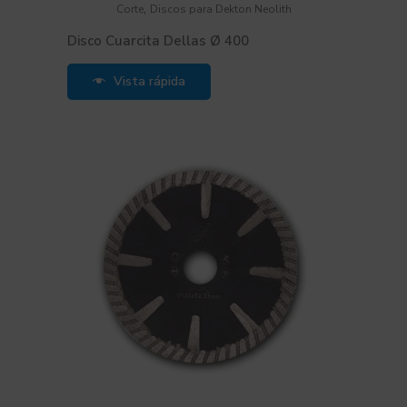
,
Corte
Discos para Dekton Neolith
Disco Cuarcita Dellas Ø 400
Vista rápida