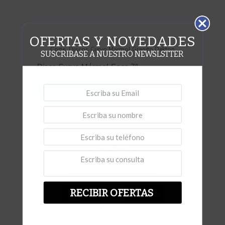
OFERTAS Y NOVEDADES
,
Corte
Discos Curvo Marmol Granito Dekton
SUSCRIBASE A NUESTRO NEWSLSTTER
Disco Curvo Mármol Seco 7″
Vista rápida
RECIBIR OFERTAS