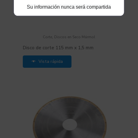
Su información nunca será compartida
,
Corte
Discos en Seco Mármol
Disco de corte 115 mm x 1,5 mm
Vista rápida