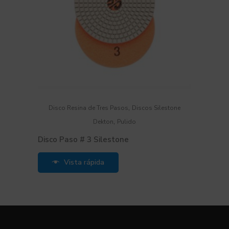
,
Disco Resina de Tres Pasos
Discos Silestone
,
Dekton
Pulido
Disco Paso # 3 Silestone
Vista rápida