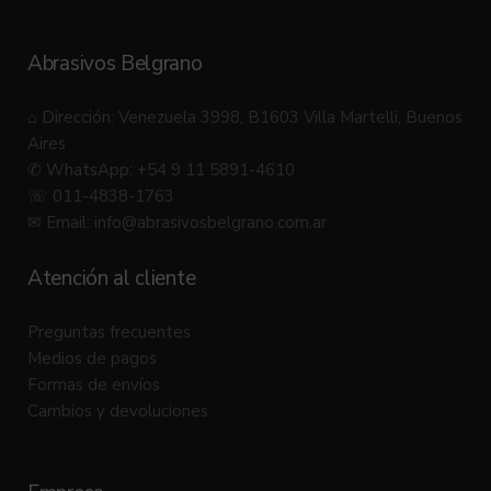
Abrasivos Belgrano
⌂ Dirección: Venezuela 3998, B1603 Villa Martelli, Buenos
Aires
✆ WhatsApp: +54 9 11 5891-4610
☏ 011-4838-1763
✉ Email:
info@abrasivosbelgrano.com.ar
Atención al cliente
Preguntas frecuentes
Medios de pagos
Formas de envíos
Cambios y devoluciones