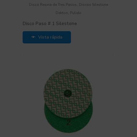
,
Disco Resina de Tres Pasos
Discos Silestone
,
Dekton
Pulido
Disco Paso # 1 Silestone
Vista rápida