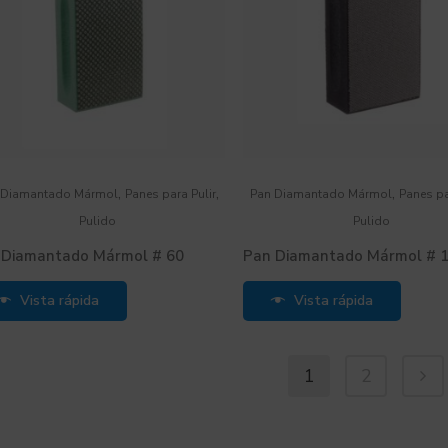
,
,
,
 Diamantado Mármol
Panes para Pulir
Pan Diamantado Mármol
Panes pa
Pulido
Pulido
 Diamantado Mármol # 60
Pan Diamantado Mármol # 
Vista rápida
Vista rápida
1
2