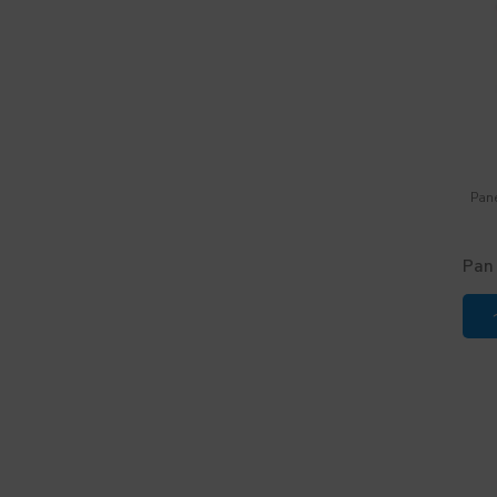
Pane
Pan