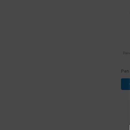
Pane
Pan