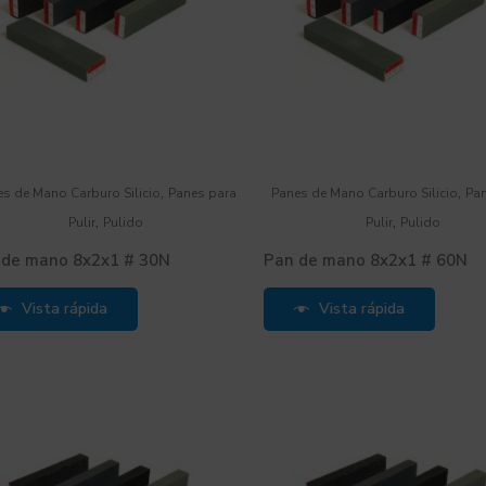
,
,
s de Mano Carburo Silicio
Panes para
Panes de Mano Carburo Silicio
Pa
,
,
Pulir
Pulido
Pulir
Pulido
 de mano 8x2x1 # 30N
Pan de mano 8x2x1 # 60N
Vista rápida
Vista rápida