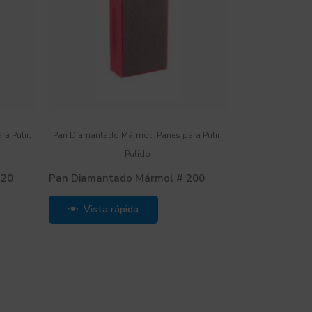
,
,
,
ra Pulir
Pan Diamantado Mármol
Panes para Pulir
Pulido
120
Pan Diamantado Mármol # 200
Vista rápida