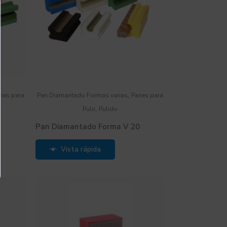
,
nes para
Pan Diamantado Formas varias
Panes para
,
Pulir
Pulido
Pan Diamantado Forma V 20
Vista rápida