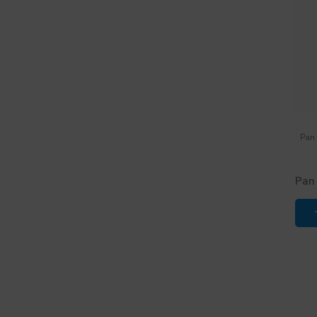
Pan
Pan