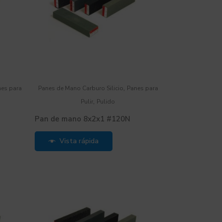
,
nes para
Panes de Mano Carburo Silicio
Panes para
,
Pulir
Pulido
Pan de mano 8x2x1 #120N
Vista rápida