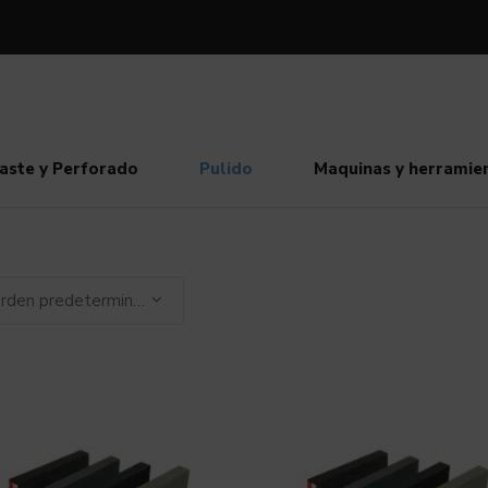
aste y Perforado
Pulido
Maquinas y herramie
Orden predeterminado