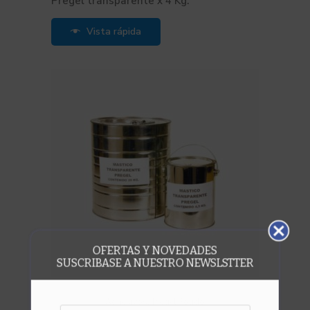
Pregel transparente x 4 Kg.
Vista rápida
OFERTAS Y NOVEDADES
SUSCRIBASE A NUESTRO NEWSLSTTER
,
Adhesivos
Pregel Solido