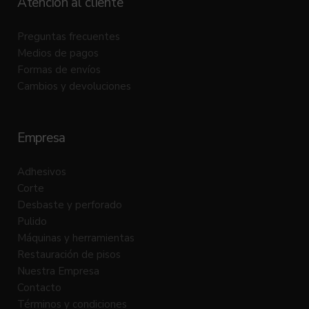
Atención al cliente
Preguntas frecuentes
Medios de pagos
Formas de envíos
Cambios y devoluciones
Empresa
Adhesivos
Corte
Desbaste y perforado
Pulido
Máquinas y herramientas
Restauración de pisos
Nuestra Empresa
Contacto
Términos y condiciones