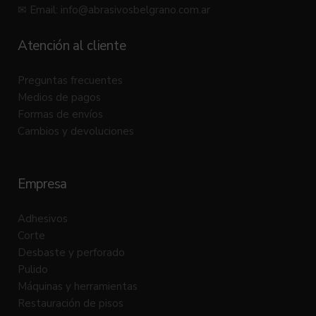
✉ Email:
info@abrasivosbelgrano.com.ar
Atención al cliente
Preguntas frecuentes
Medios de pagos
Formas de envíos
Cambios y devoluciones
Empresa
Adhesivos
Corte
Desbaste y perforado
Pulido
Máquinas y herramientas
Restauración de pisos