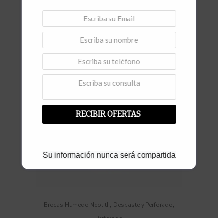
Vista rápida
RECIBIR OFERTAS
Su información nunca será compartida
,
,
Brocas Humedo Neolith
Desbaste y Perforado