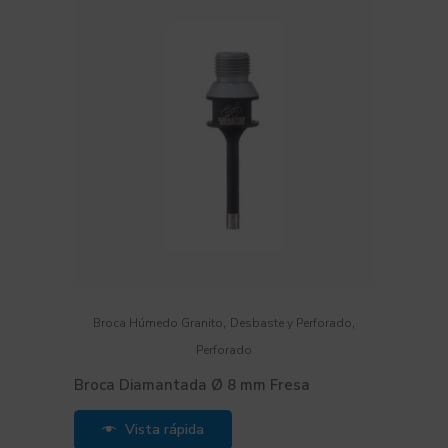
,
,
Broca Húmedo Granito
Desbaste y Perforado
Perforado
Broca Diamantada Ø 8 mm Fresa
Vista rápida