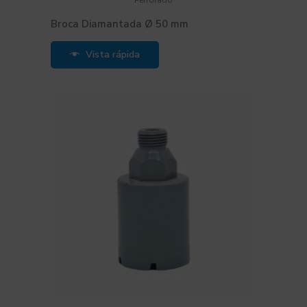
Perforado
Broca Diamantada Ø 50 mm
Vista rápida