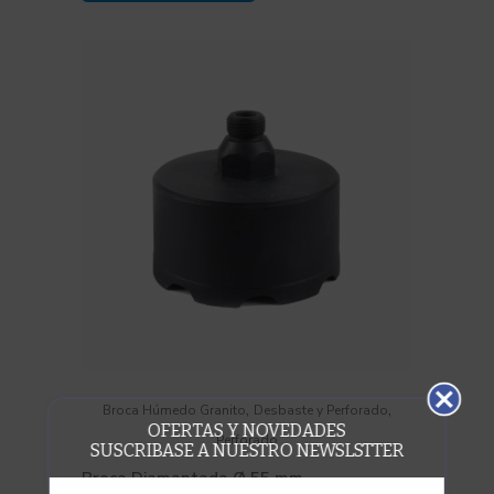
,
,
Broca Húmedo Granito
Desbaste y Perforado
OFERTAS Y NOVEDADES
Perforado
SUSCRIBASE A NUESTRO NEWSLSTTER
Broca Diamantada Ø 55 mm.