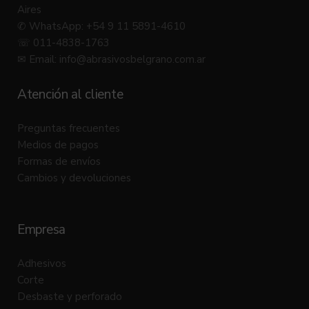
Aires
✆ WhatsApp: +54 9 11 5891-4610
☏ 011-4838-1763
✉ Email:
info@abrasivosbelgrano.com.ar
Atención al cliente
Preguntas frecuentes
Medios de pagos
Formas de envíos
Cambios y devoluciones
Empresa
Adhesivos
Corte
Desbaste y perforado