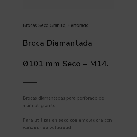
Brocas Seco Granito
,
Perforado
Broca Diamantada
Ø101 mm Seco – M14.
Brocas diamantadas para perforado de
mármol, granito
Para utilizar en seco con amoladora con
variador de velocidad