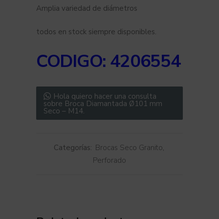
Amplia variedad de diámetros
todos en stock siempre disponibles.
CODIGO: 4206554
Hola quiero hacer una consulta
sobre Broca Diamantada Ø101 mm
Seco – M14.
Categorías:
Brocas Seco Granito
,
Perforado