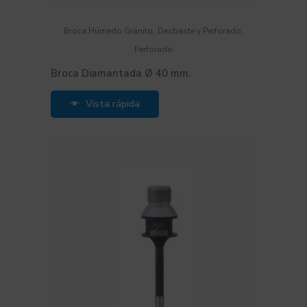
,
,
Broca Húmedo Granito
Desbaste y Perforado
Perforado
Broca Diamantada Ø 40 mm.
Vista rápida