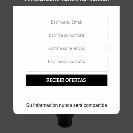
Perforado
Broca Diamantada Ø 30 mm.
Vista rápida
RECIBIR OFERTAS
Su información nunca será compartida