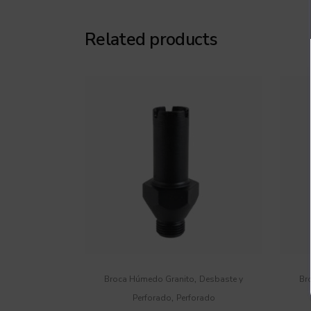
Related products
,
Broca Húmedo Granito
Desbaste y
Br
,
Perforado
Perforado