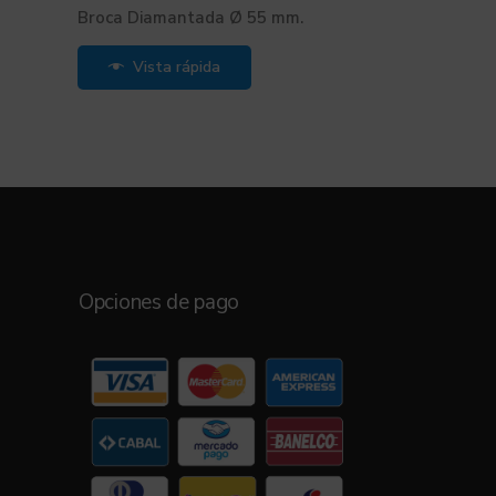
Broca Diamantada Ø 55 mm.
Vista rápida
Opciones de pago