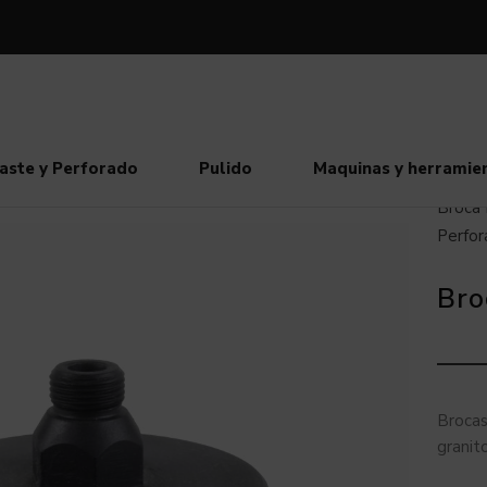
aste y Perforado
Pulido
Maquinas y herramie
Broca
Perfor
Bro
Brocas
granit