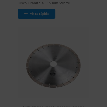
Disco Granito ø 115 mm White
Vista rápida
,