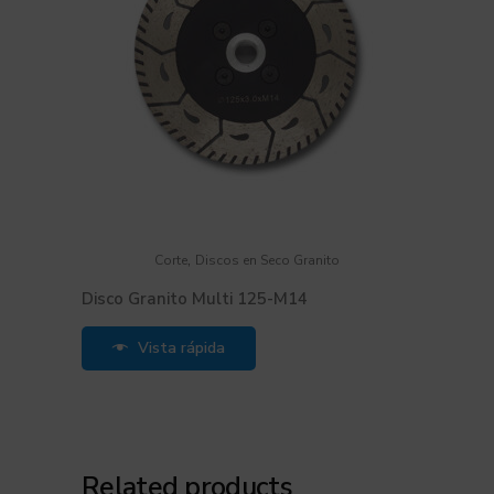
,
Corte
Discos en Seco Granito
Disco Granito Multi 125-M14
Vista rápida
Related products