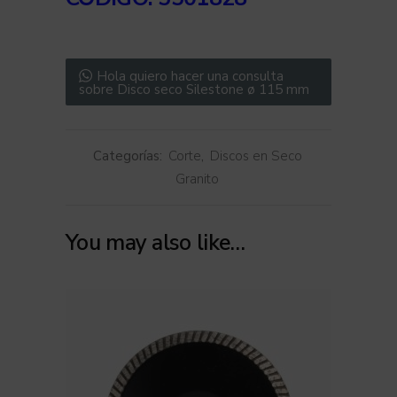
Hola quiero hacer una consulta
sobre Disco seco Silestone ø 115 mm
Categorías:
Corte
,
Discos en Seco
Granito
You may also like…