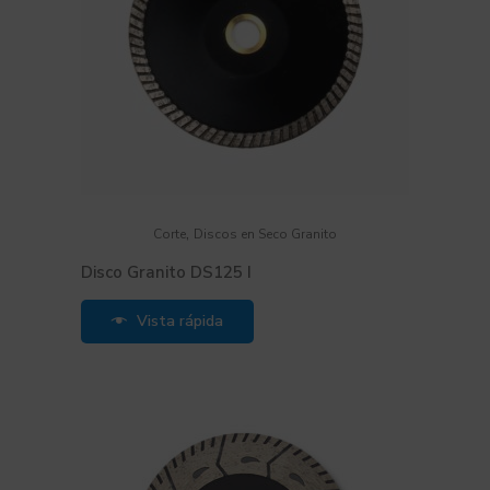
,
Corte
Discos en Seco Granito
Disco Granito DS125 I
Vista rápida