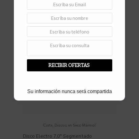
Vista rápida
RECIBIR OFERTAS
Su información nunca será compartida
,
Corte
Discos en Seco Mármol
Disco Electro 7,0″ Segmentado