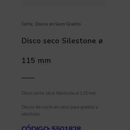
Corte
,
Discos en Seco Granito
Disco seco Silestone ø
115 mm
Disco corte seco Silestone ø 115 mm
Discos de corte en seco para granito y
silestone.
CÓDIGO: 5501828