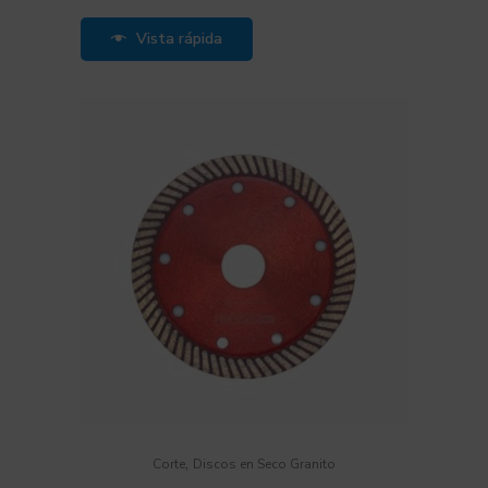
Vista rápida
,
Corte
Discos en Seco Granito