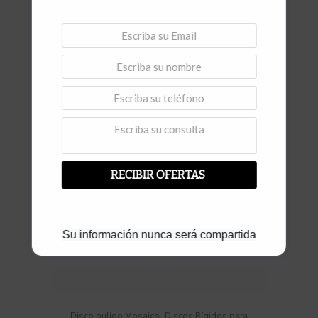
Disco Flexi Premium Ø 100 #3000
Vista rápida
RECIBIR OFERTAS
Su información nunca será compartida
,
Disco pulido Mosaico
Discos Rígidos para