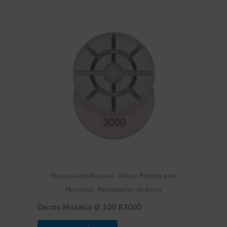
,
Disco pulido Mosaico
Discos Rígidos para
,
Mosaicos
Restauración de pisos
Discos Mosaico Ø 100 #3000