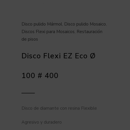
Disco pulido Mármol
,
Disco pulido Mosaico
,
Discos Flexi para Mosaicos
,
Restauración
de pisos
Disco Flexi EZ Eco Ø
100 # 400
Disco de diamante con resina Flexible
Agresivo y duradero