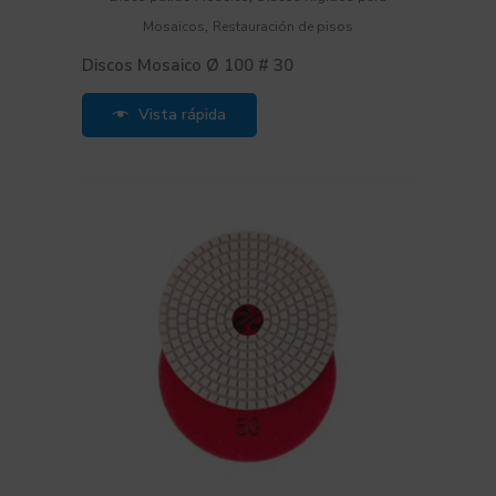
,
Mosaicos
Restauración de pisos
Discos Mosaico Ø 100 # 30
Vista rápida