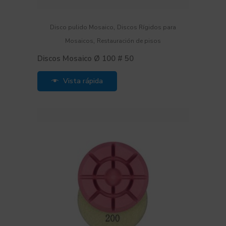
,
Disco pulido Mosaico
Discos Rígidos para
,
Mosaicos
Restauración de pisos
Discos Mosaico Ø 100 # 50
Vista rápida