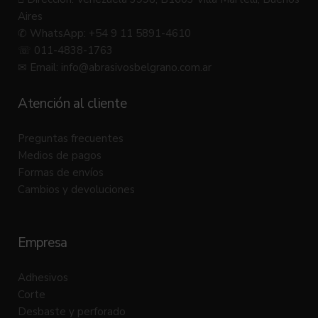
Aires
✆ WhatsApp: +54 9 11 5891-4610
☏ 011-4838-1763
✉ Email:
info@abrasivosbelgrano.com.ar
Atención al cliente
Preguntas frecuentes
Medios de pagos
Formas de envíos
Cambios y devoluciones
Empresa
Adhesivos
Corte
Desbaste y perforado