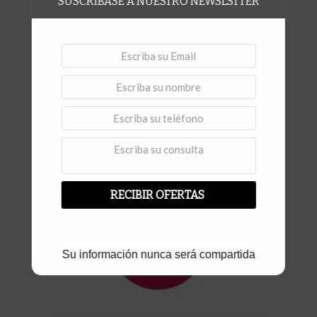
SUSCRIBASE A NUESTRO NEWSLSTTER
,
Disco pulido Mármol
Restauración de pisos
Discos para mármol ROX Ø 75 mm # 30
Vista rápida
RECIBIR OFERTAS
Su información nunca será compartida