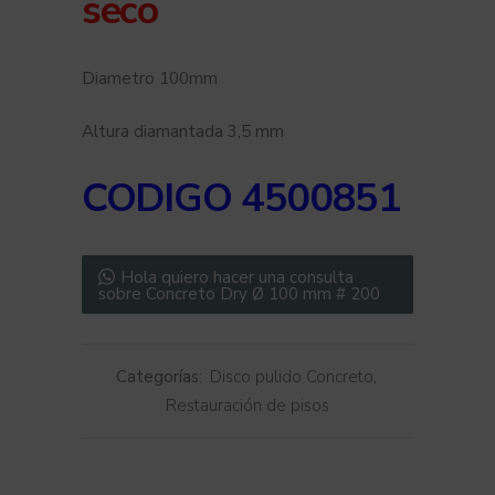
seco
Diametro 100mm
Altura diamantada 3,5 mm
CODIGO 4500851
Hola quiero hacer una consulta
sobre Concreto Dry Ø 100 mm # 200
Categorías:
Disco pulido Concreto
,
Restauración de pisos