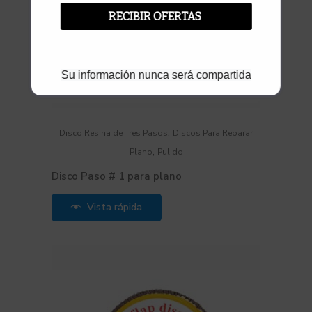
RECIBIR OFERTAS
Su información nunca será compartida
,
Disco Resina de Tres Pasos
Discos Para Reparar
,
Plano
Pulido
Disco Paso # 1 para plano
Vista rápida