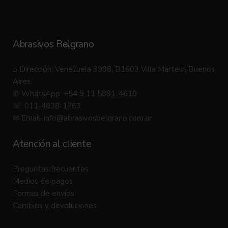
Abrasivos Belgrano
⌂ Dirección: Venezuela 3998, B1603 Villa Martelli, Buenos
Aires
✆ WhatsApp: +54 9 11 5891-4610
☏ 011-4838-1763
✉ Email:
info@abrasivosbelgrano.com.ar
Atención al cliente
Preguntas frecuentes
Medios de pagos
Formas de envíos
Cambios y devoluciones