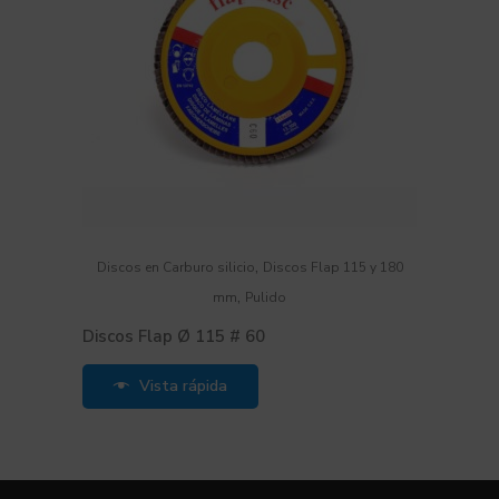
,
Discos en Carburo silicio
Discos Flap 115 y 180
,
mm
Pulido
Discos Flap Ø 115 # 60
Vista rápida