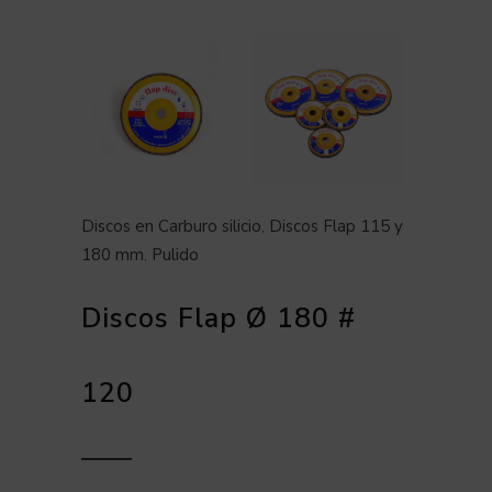
Discos en Carburo silicio
,
Discos Flap 115 y
180 mm
,
Pulido
Discos Flap Ø 180 #
120