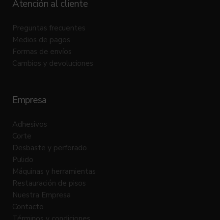
Atención al cliente
Preguntas frecuentes
Medios de pagos
Formas de envíos
Cambios y devoluciones
Empresa
Adhesivos
Corte
Desbaste y perforado
Pulido
Máquinas y herramientas
Restauración de pisos
Nuestra Empresa
Contacto
Términos y condiciones