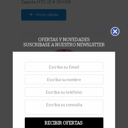
Zapata HTC JZ # 30 H15
Vista rápida
OFERTAS Y NOVEDADES
SUSCRIBASE A NUESTRO NEWSLSTTER
RECIBIR OFERTAS
,
Disco pulido Mosaico
Discos Rígidos para