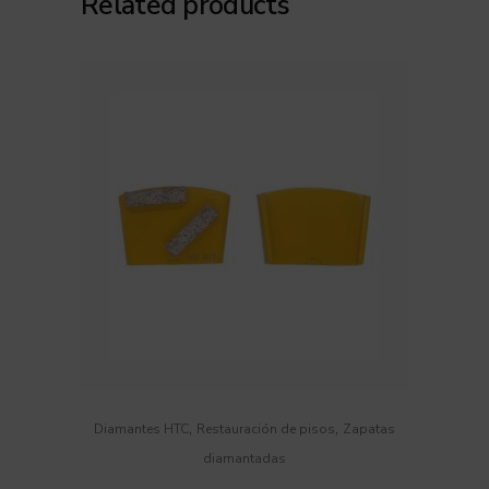
Related products
,
,
Diamantes HTC
Restauración de pisos
Zapatas
diamantadas