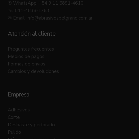
✆ WhatsApp: +54 9 11 5891-4610
☏ 011-4838-1763
✉ Email:
info@abrasivosbelgrano.com.ar
Atención al cliente
Preguntas frecuentes
Medios de pagos
Formas de envíos
Cambios y devoluciones
Empresa
Adhesivos
Corte
Desbaste y perforado
Pulido