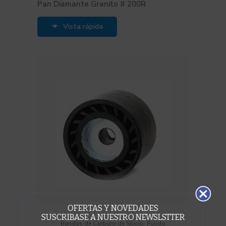
Pan Diamante Granito # 200R
Vista rápida
OFERTAS Y NOVEDADES
SUSCRIBASE A NUESTRO NEWSLSTTER
,
Bandas de Carburo de Silicio
Pulido