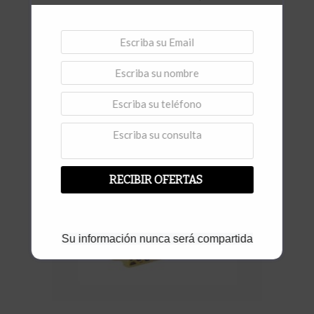
Polea de goma banda 100 mm
Vista rápida
RECIBIR OFERTAS
Su información nunca será compartida