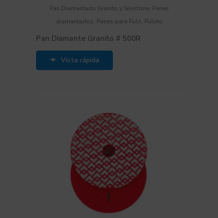
,
Pan Diamantado Granito y Silestone
Panes
,
,
diamantados
Panes para Pulir
Pulido
Pan Diamante Granito # 500R
Vista rápida