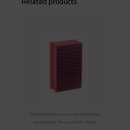
Related products
,
Pan Diamantado Granito y Silestone
Panes
,
,
diamantados
Panes para Pulir
Pulido