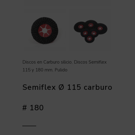
Discos en Carburo silicio
,
Discos Semiflex
115 y 180 mm
,
Pulido
Semiflex Ø 115 carburo
# 180