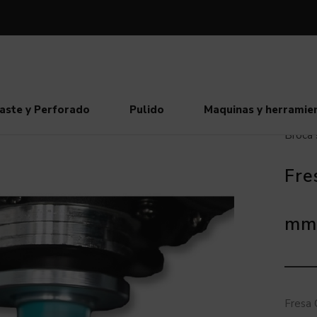
aste y Perforado
Pulido
Maquinas y herramie
Broca 
Fre
mm
Fresa 