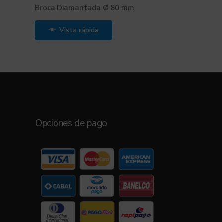
Broca Diamantada Ø 80 mm
Vista rápida
Opciones de pago