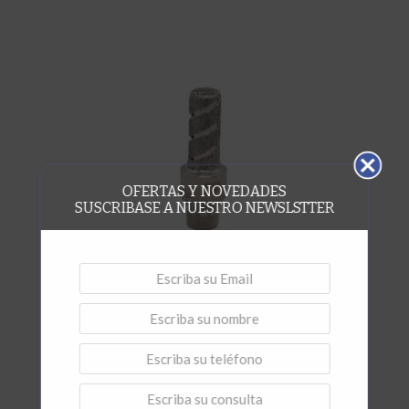
OFERTAS Y NOVEDADES
SUSCRIBASE A NUESTRO NEWSLSTTER
,
Desbaste
Ruedas y Fresas Diamantadas
Finger Bit Ø 20 X 40 Mármol
Vista rápida