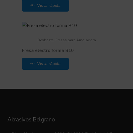
Vista rápida
,
Desbaste
Fresas para Amoladora
Fresa electro forma B10
Vista rápida
Abrasivos Belgrano