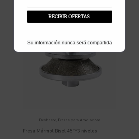
RECIBIR OFERTAS
Su información nunca será compartida
,
Desbaste
Fresas para Amoladora
Fresa Mármol Bisel 45°*3 niveles