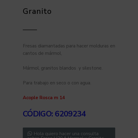
Granito
Fresas diamantadas para hacer molduras en
cantos de mármol,
Mármol, granitos blandos y silestone.
Para trabajo en seco o con agua.
Acople Rosca m 14
CÓDIGO
: 6209234
Hola quiero hacer una consulta