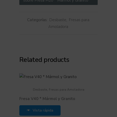
sobre Fresa H20 * Marmol y Granito
Categorías:
Desbaste
,
Fresas para
Amoladora
Related products
,
Desbaste
Fresas para Amoladora
Fresa V40 * Mármol y Granito
Vista rápida