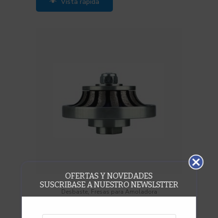
Vista rápida
OFERTAS Y NOVEDADES
SUSCRIBASE A NUESTRO NEWSLSTTER
,
Desbaste
Fresas para Amoladora
Fresa sinterizada B20 granito