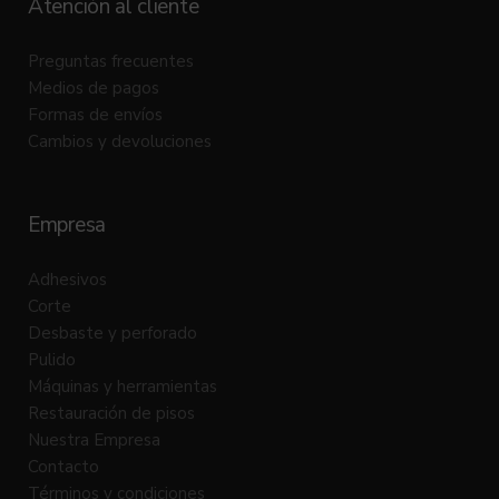
Atención al cliente
Preguntas frecuentes
Medios de pagos
Formas de envíos
Cambios y devoluciones
Empresa
Adhesivos
Corte
Desbaste y perforado
Pulido
Máquinas y herramientas
Restauración de pisos
Nuestra Empresa
Contacto
Términos y condiciones