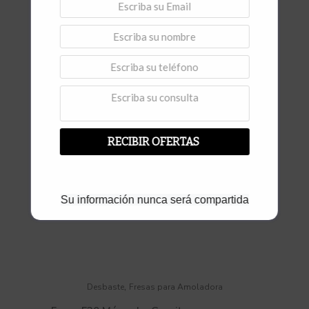
Vista rápida
RECIBIR OFERTAS
Su información nunca será compartida
,
Desbaste
Fresas para Amoladora