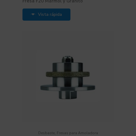
Fresa F20 Mármol y Granito
Vista rápida
,
Desbaste
Fresas para Amoladora