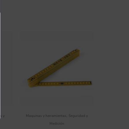
,
s y
Maquinas y herramientas
Seguridad y
Medición