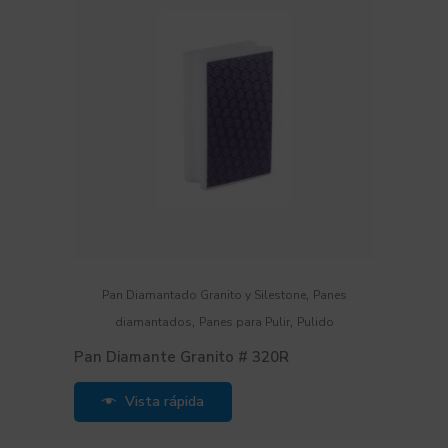
,
Pan Diamantado Granito y Silestone
Panes
,
,
diamantados
Panes para Pulir
Pulido
Pan Diamante Granito # 320R
Vista rápida