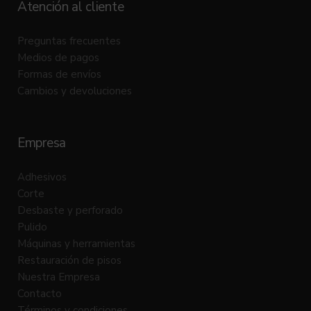
Atención al cliente
Preguntas frecuentes
Medios de pagos
Formas de envíos
Cambios y devoluciones
Empresa
Adhesivos
Corte
Desbaste y perforado
Pulido
Máquinas y herramientas
Restauración de pisos
Nuestra Empresa
Contacto
Términos y condiciones