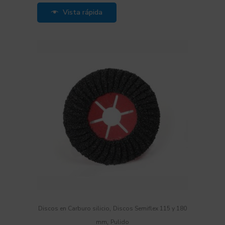
Vista rápida
,
Discos en Carburo silicio
Discos Semiflex 115 y 180
,
mm
Pulido