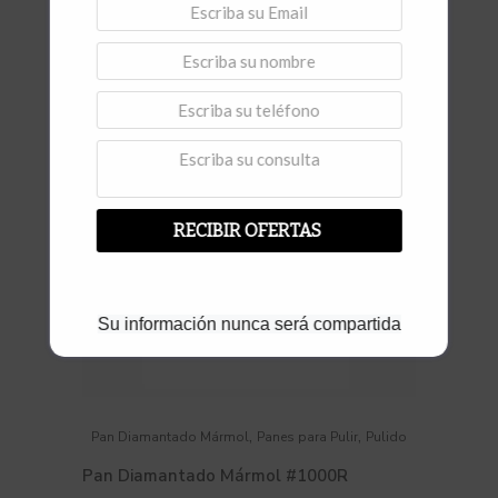
Vista rápida
RECIBIR OFERTAS
Su información nunca será compartida
,
,
Pan Diamantado Mármol
Panes para Pulir
Pulido
Pan Diamantado Mármol #1000R