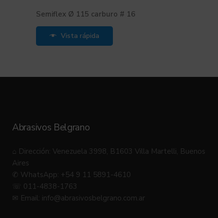
Semiflex Ø 115 carburo # 16
Vista rápida
Abrasivos Belgrano
⌂ Dirección: Venezuela 3998, B1603 Villa Martelli, Buenos
Aires
✆ WhatsApp: +54 9 11 5891-4610
☏ 011-4838-1763
✉ Email:
info@abrasivosbelgrano.com.ar