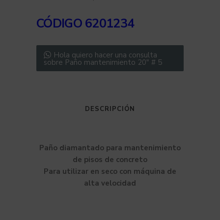
CÓDIGO 6201234
Hola quiero hacer una consulta
sobre Paño mantenimiento 20″ # 5
DESCRIPCIÓN
Paño diamantado para mantenimiento
de pisos de concreto
Para utilizar en seco con máquina de
alta velocidad