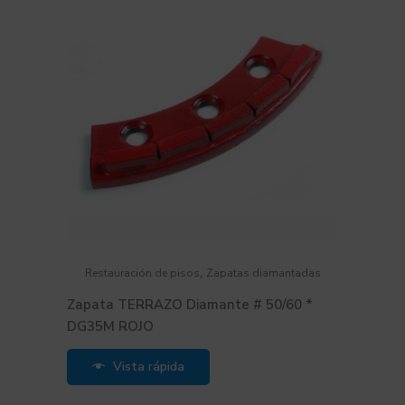
,
Restauración de pisos
Zapatas diamantadas
Zapata TERRAZO Diamante # 50/60 *
DG35M ROJO
Vista rápida