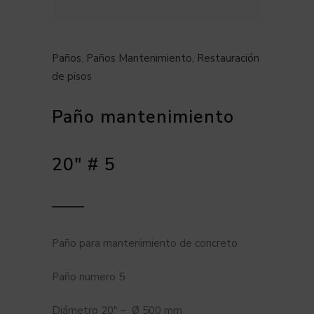
Paños
,
Paños Mantenimiento
,
Restauración
de pisos
Paño mantenimiento
20″ # 5
Paño para mantenimiento de concreto
Paño numero 5
Diámetro 20″ – Ø 500 mm