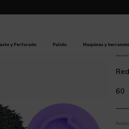
aste y Perforado
Pulido
Maquinas y herramie
Abrasi
Red
60
Redon