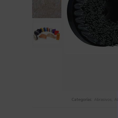
Categorías:
Abrasivos
,
A