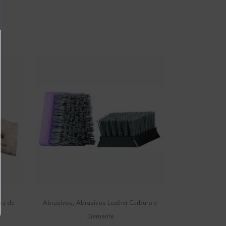
,
ra de
Abrasivos
Abrasivos Leather Carburo y
Diamante