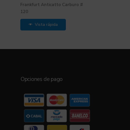
Frankfurt Anticatto Carburo #
120
Vista rápida
Opciones de pago