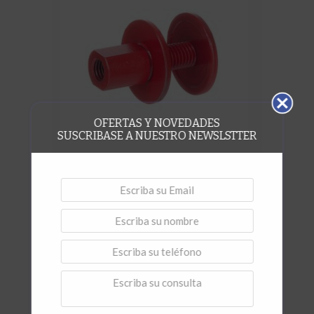
OFERTAS Y NOVEDADES
SUSCRIBASE A NUESTRO NEWSLSTTER
,
Maquinas y herramientas
Soportes Especiales
Adaptador M14 para Amoladora
Vista rápida