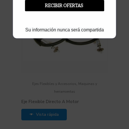
RECIBIR OFERTAS
Su información nunca será compartida
,
Ejes Flexibles y Accesorios
Maquinas y
herramientas
Eje Flexible Directo A Motor
Vista rápida