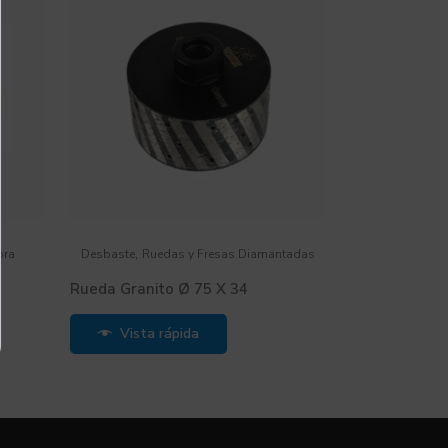
,
ora
Desbaste
Ruedas y Fresas Diamantadas
Rueda Granito Ø 75 X 34
Vista rápida