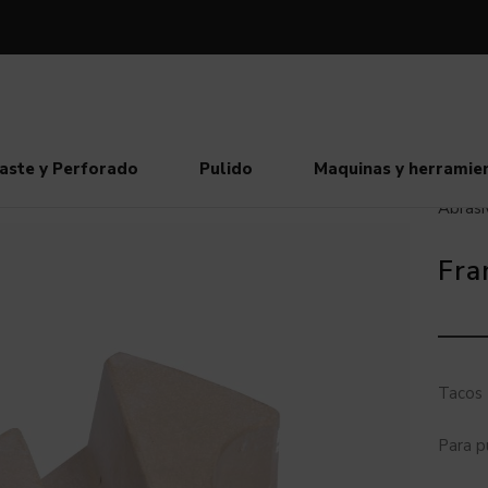
aste y Perforado
Pulido
Maquinas y herramie
Abrasi
Fra
Tacos 
Para p