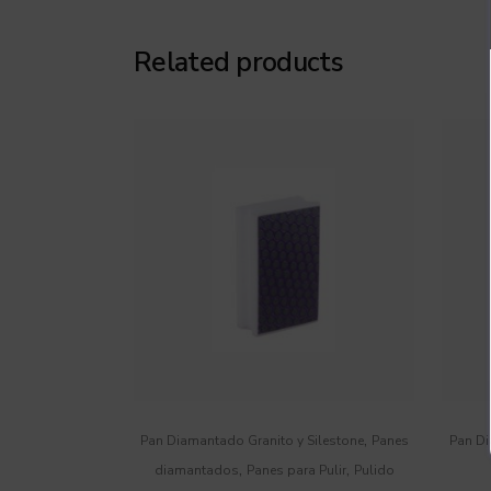
Related products
,
Pan Diamantado Granito y Silestone
Panes
Pan D
,
,
diamantados
Panes para Pulir
Pulido