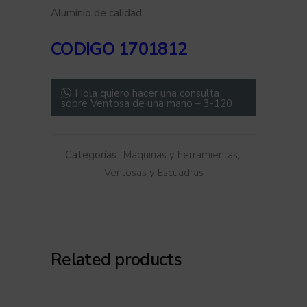
Aluminio de calidad
CODIGO 1701812
Hola quiero hacer una consulta
sobre Ventosa de una mano – 3-120
Categorías:
Maquinas y herramientas
,
Ventosas y Escuadras
Related products