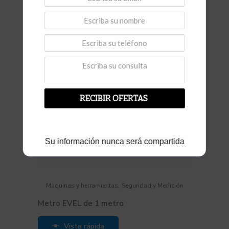
RECIBIR OFERTAS
Su información nunca será compartida
,
Maquinas y herramientas
Seguridad y Medición
Metro EVEL de 1 metro
Vista rápida