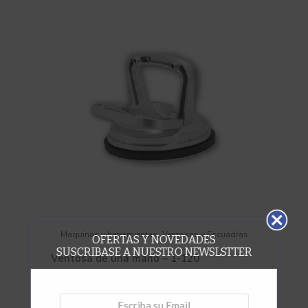
,
Maquinas y herramientas
Ventosas y Escuadras
OFERTAS Y NOVEDADES
SUSCRIBASE A NUESTRO NEWSLSTTER
Ventosa de una mano – 1-120
Vista rápida