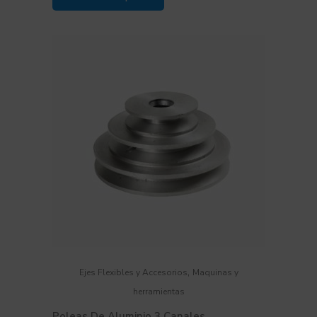
,
Ejes Flexibles y Accesorios
Maquinas y
herramientas
Poleas De Aluminio 3 Canales