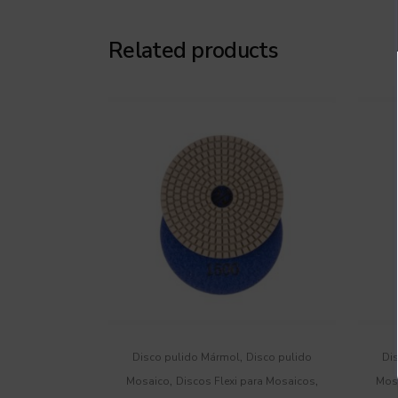
Related products
,
Disco pulido Mármol
Disco pulido
Di
,
,
Mosaico
Discos Flexi para Mosaicos
Mos