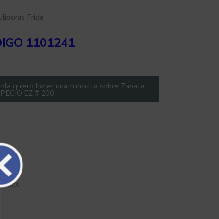
ulidoras Frida
IGO 1101241
ola quiero hacer una consulta sobre Zapata
PECIO EZ # 200
ntadas