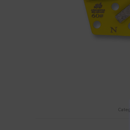
Categ