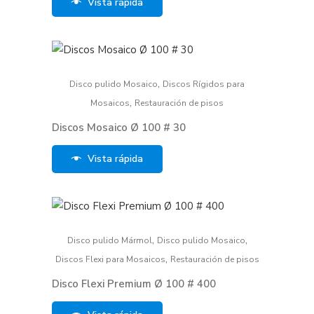
Vista rápida
,
Disco pulido Mosaico
Discos Rígidos para
,
Mosaicos
Restauración de pisos
Discos Mosaico Ø 100 # 30
Vista rápida
,
,
Disco pulido Mármol
Disco pulido Mosaico
,
Discos Flexi para Mosaicos
Restauración de pisos
Disco Flexi Premium Ø 100 # 400