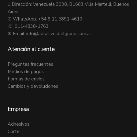
⌂ Dirección: Venezuela 3998, B1603 Villa Martelli, Buenos
Aires
✆ WhatsApp: +54 9 11 5891-4610
☏ 011-4838-1763
✉ Email:
info@abrasivosbelgrano.com.ar
Atención al cliente
Preguntas frecuentes
Medios de pagos
Formas de envíos
Cambios y devoluciones
Empresa
Adhesivos
Corte