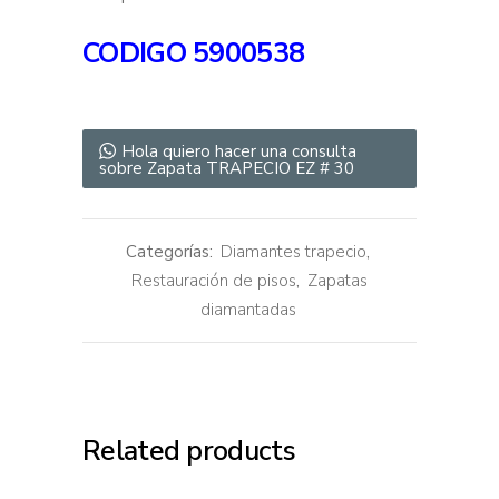
CODIGO 5900538
Hola quiero hacer una consulta
sobre Zapata TRAPECIO EZ # 30
Categorías:
Diamantes trapecio
,
Restauración de pisos
,
Zapatas
diamantadas
Related products