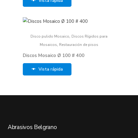
Vista rápida
,
Disco pulido Mosaico
Discos Rígidos para
,
Mosaicos
Restauración de pisos
Discos Mosaico Ø 100 # 400
Vista rápida
Abrasivos Belgrano